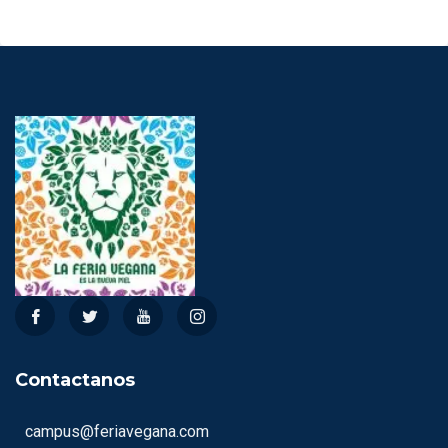
Contactanos
campus@feriavegana.com