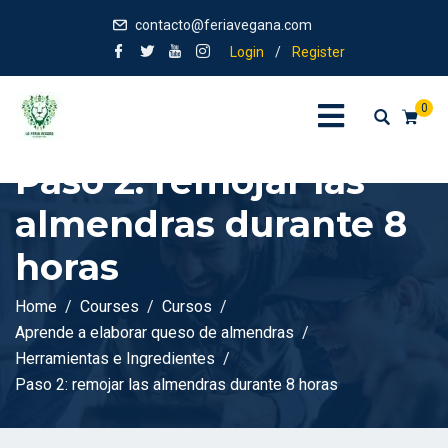
contacto@feriavegana.com
Login
/
Register
0
Paso 2: remojar las
almendras durante 8
horas
Home
Courses
Cursos
Aprende a elaborar queso de almendras
Herramientas e Ingredientes
Paso 2: remojar las almendras durante 8 horas