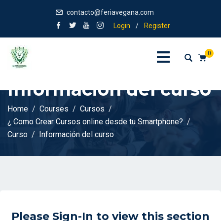
contacto@feriavegana.com
Login
/
Register
0
Información del curso
Home
Courses
Cursos
¿ Como Crear Cursos online desde tu Smartphone?
Curso
Información del curso
Please Sign-In to view this section