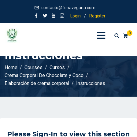
contacto@feriavegana.com
Login
/
Register
0
Instrucciones
Home
Courses
Cursos
Crema Corporal De Chocolate y Coco
Elaboración de crema corporal
Instrucciones
Please Sign-In to view this section