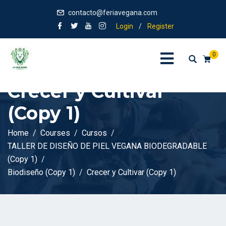
contacto@feriavegana.com
Login
/
Register
0
Crecer y Cultivar
(Copy 1)
Home
Courses
Cursos
TALLER DE DISEÑO DE PIEL VEGANA BIODEGRADABLE
(Copy 1)
Biodiseño (Copy 1)
Crecer y Cultivar (Copy 1)