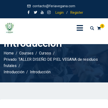
contacto@feriavegana.com
Login
/
Register
0
Introducción
Home
Courses
Cursos
Privado: TALLER DISEÑO DE PIEL VEGANA de residuos
frutales
Introducción
Introducción