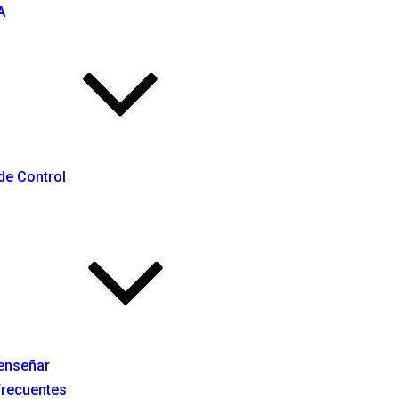
A
de Control
enseñar
Frecuentes