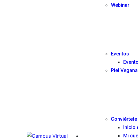
Webinar
Eventos
Event
Piel Vegana
Conviértete 
Inicio
Mi cue