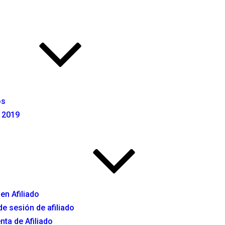
os
 2019
en Afiliado
 de sesión de afiliado
nta de Afiliado