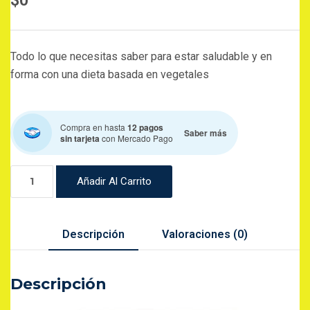
$
0
Todo lo que necesitas saber para estar saludable y en
forma con una dieta basada en vegetales
Compra en hasta
12 pagos
Saber más
sin tarjeta
con Mercado Pago
EBOOK
Añadir Al Carrito
VEGAN
FOREVER
cantidad
Descripción
Valoraciones (0)
Descripción