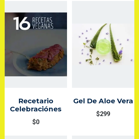
Recetario
Gel De Aloe Vera
Celebraciónes
$
299
$
0