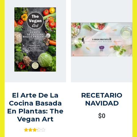
El Arte De La
RECETARIO
Cocina Basada
NAVIDAD
En Plantas: The
$
0
Vegan Art
Valorad