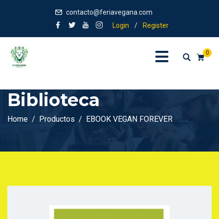
contacto@feriavegana.com
Login
/
Register
0
Biblioteca
Home
Productos
EBOOK VEGAN FOREVER