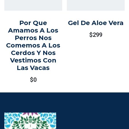
Por Que
Gel De Aloe Vera
Amamos A Los
$
299
Perros Nos
Comemos A Los
Cerdos Y Nos
Vestimos Con
Las Vacas
$
0