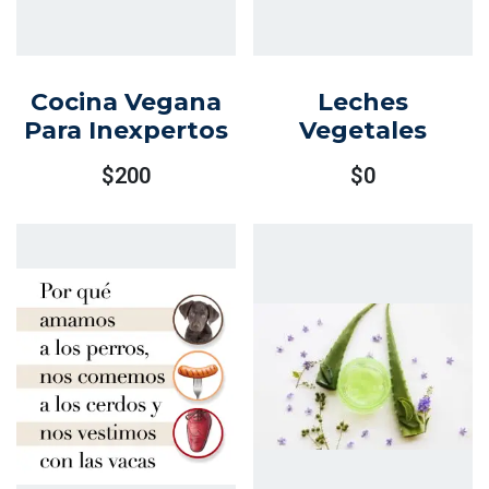
Cocina Vegana
Leches
Para Inexpertos
Vegetales
$
200
$
0