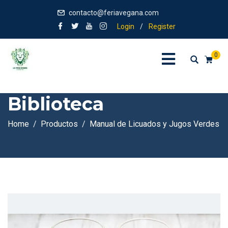
contacto@feriavegana.com
Login
/
Register
0
Biblioteca
Home
Productos
Manual de Licuados y Jugos Verdes